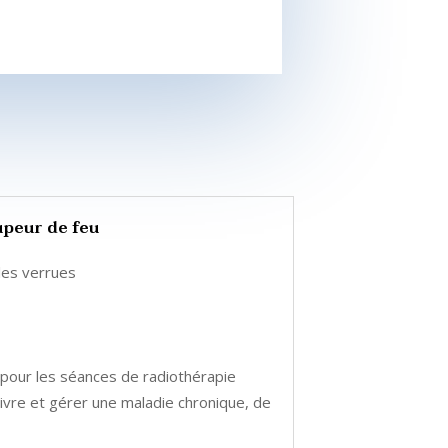
peur de feu
les verrues
s pour les séances de radiothérapie
ivre et gérer une maladie chronique, de