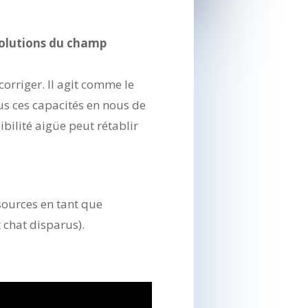
volutions du champ
corriger. Il agit comme le
us ces capacités en nous de
bilité aigüe peut rétablir
sources en tant que
 chat disparus).