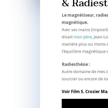
& Radiest
Le magnétiseur, radies
magnétique.
Avec ses mains (impositio
disait
mon père
, Jean-L
manière plus ou moins d
l’équilibre magnétique d
Radiesthésie :
Autre domaine de mes in
sourcier ou encore de lo
Voir Film S. Crozier Ma