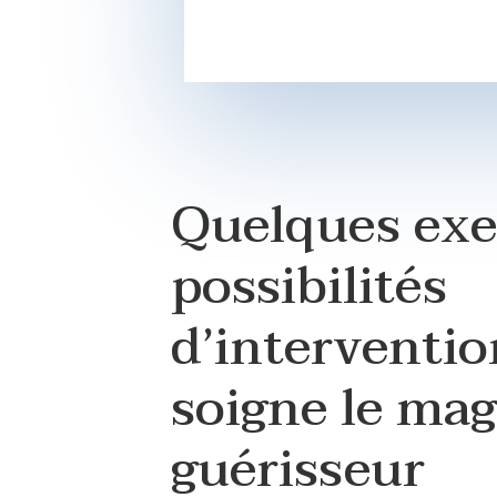
Quelques ex
possibilités
d’interventi
soigne le ma
guérisseur