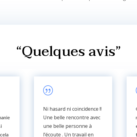
“Quelques avis”
|
Ni hasard ni coïncidence !!
Une belle rencontre avec
hanie
une belle personne à
i
l’écoute . Un travail en
cela