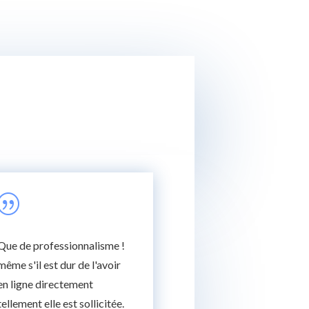
|
Que de professionnalisme !
même s'il est dur de l'avoir
en ligne directement
tellement elle est sollicitée.