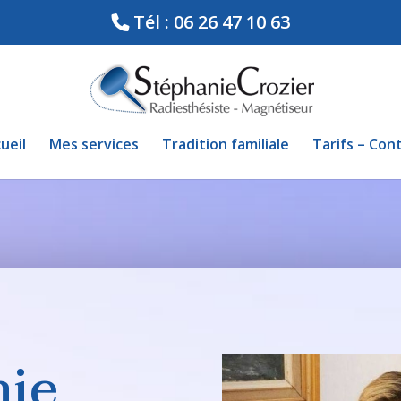
Tél : 06 26 47 10 63
ueil
Mes services
Tradition familiale
Tarifs – Con
nie