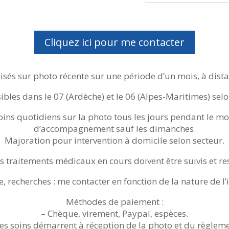
Cliquez ici pour me contacter
lisés sur photo récente sur une période d’un mois, à dist
ibles dans le 07 (Ardèche) et le 06 (Alpes-Maritimes) se
oins quotidiens sur la photo tous les jours pendant le mo
d’accompagnement sauf les dimanches.
Majoration pour intervention à domicile selon secteur.
s traitements médicaux en cours doivent être suivis et re
, recherches : me contacter en fonction de la nature de l’
Méthodes de paiement :
– Chèque, virement, Paypal, espèces.
Les soins démarrent à réception de la photo et du règleme