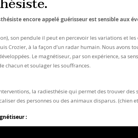
hésiste.
thésiste encore appelé guérisseur est sensible aux é
n), son pendule il peut en percevoir les variations et les 
ouis Crozier, à la façon d’un radar humain. Nous avons to
éveloppées. Le magnétiseur, par son expérience, sa sensi
e chacun et soulager les souffrances.
terventions, la radiesthésie qui permet des trouver des 
caliser des personnes ou des animaux disparus. (chien et
gnétiseur :