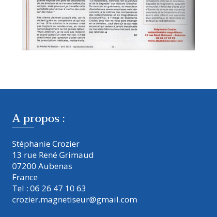
A propos :
Stéphanie Crozier
13 rue René Grimaud
07200 Aubenas
France
Tel : 06 26 47 10 63
crozier.magnetiseur@gmail.com